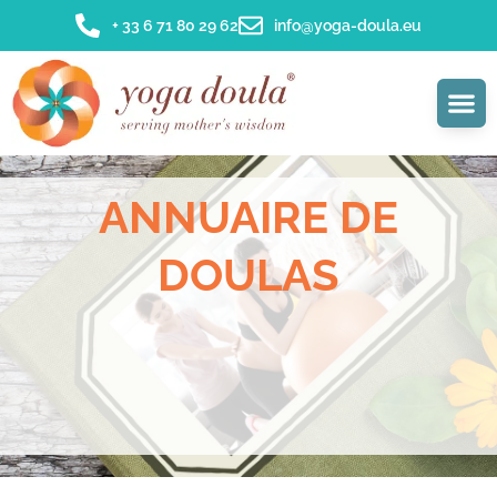
+ 33 6 71 80 29 62
info@yoga-doula.eu
ANNUAIRE DE
DOULAS