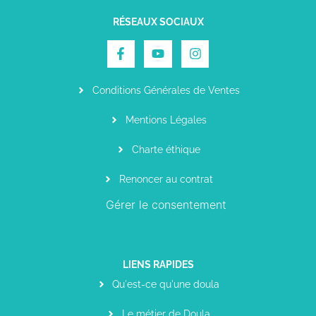
RÉSEAUX SOCIAUX
Conditions Générales de Ventes
Mentions Légales
Charte éthique
Renoncer au contrat
Gérer le consentement
LIENS RAPIDES
Qu'est-ce qu'une doula
Le métier de Doula