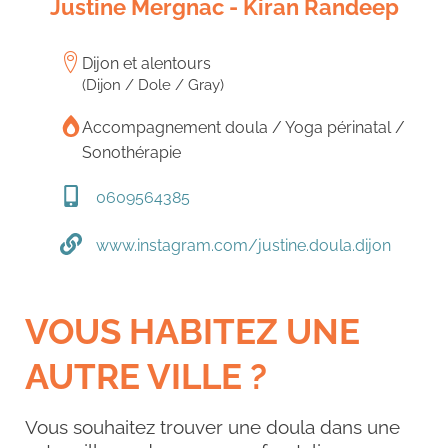
Justine Mergnac - Kiran Randeep
Dijon et alentours
(Dijon / Dole / Gray)
Accompagnement doula / Yoga périnatal /
Sonothérapie
0609564385
www.instagram.com/justine.doula.dijon
VOUS HABITEZ UNE
AUTRE VILLE ?
Vous souhaitez trouver une doula dans une