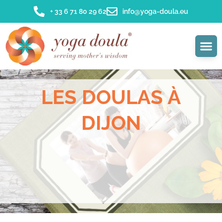
+ 33 6 71 80 29 62
info@yoga-doula.eu
LES DOULAS À
DIJON